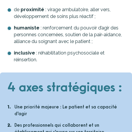
de
proximité
: virage ambulatoire, aller vers,
développement de soins plus réactif ;
humaniste
: renforcement du pouvoir d’agir des
personnes concernées, soutien de la pair-aidance,
alliance du soignant avec le patient ;
inclusive
: réhabilitation psychosociale et
réinsertion.
4 axes stratégiques :
Une priorité majeure : Le patient et sa capacité
d’agir
Des professionnels qui collaborent et un
établissement qui s’ouvre sur son territoire