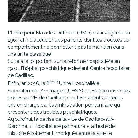
L'Unité pour Malades Difficiles (UMD) est inaugurée en
1963 afin d'accueillir des patients dont les troubles du
comportement ne permettent pas le maintien dans
une unité classique.
Suite à la loi portant sur la réforme hospitalière en
1970, l'hôpital psychiatrique devient Centre hospitalier
de Cadillac.
ème
Enfin, en 2016, la 8
Unité Hospitalière
Spécialement Aménagée (UHSA) de France ouvre ses
portes au CH de Cadillac pour les patients détenus
pris en charge par l'administration pénitentiaire qui
présentent des troubles psychiatriques.
Aujourd’hui, la devise de la ville de Cadillac-sur-
Garonne, « Hospitalière par nature », atteste de
l’histoire étroitement imbriquée entre la ville, le