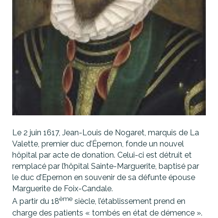
Le 2 juin 1617, Jean-Louis de Nogaret, marquis de La
Valette, premier duc d’Épernon, fonde un nouvel
hôpital par acte de donation. Celui-ci est détruit et
remplacé par l’hôpital Sainte-Marguerite, baptisé par
le duc d’Epernon en souvenir de sa défunte épouse
Marguerite de Foix-Candale.
ème
A partir du 18
siècle, l’établissement prend en
charge des patients « tombés en état de démence ».