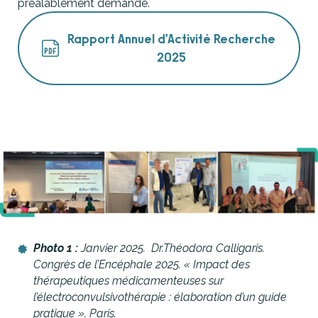
préalablement demandé.
Rapport Annuel d'Activité Recherche
2025
Photo 1 :
Janvier 2025. Dr.Théodora Calligaris.
Congrès de l’Encéphale 2025. « Impact des
thérapeutiques médicamenteuses sur
l’électroconvulsivothérapie : élaboration d’un guide
pratique ». Paris.