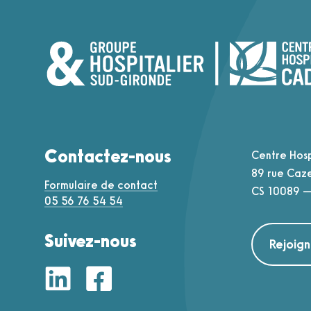
Contactez-nous
Centre Hosp
89 rue Caz
Formulaire de contact
CS 10089 —
05 56 76 54 54
Suivez-nous
Rejoig