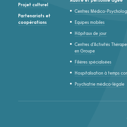
Adulte et personne âgée
Projet culturel
Centres Médico-Psycholog
Partenariats et
coopérations
Equipes mobiles
Hôpitaux de jour
Centres d'Activités Thérap
en Groupe
Filières spécialisées
Hospitalisation à temps co
Psychiatrie médico-légale