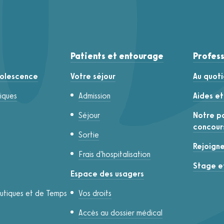
Patients et entourage
Profess
dolescence
Votre séjour
Au quoti
iques
Admission
Aides e
Séjour
Notre po
concour
Sortie
Rejoign
Frais d'hospitalisation
Stage et
Espace des usagers
eutiques et de Temps
Vos droits
Accès au dossier médical