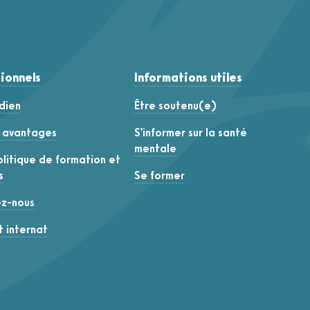
ionnels
Informations utiles
dien
Être soutenu(e)
t avantages
S'informer sur la santé
mentale
litique de formation et
s
Se former
ez-nous
 internat