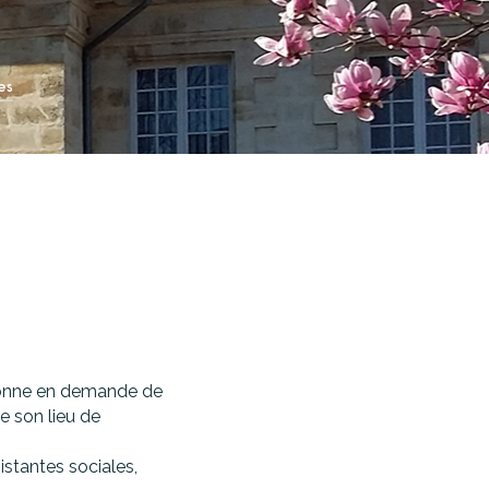
es
ersonne en demande de
e son lieu de
stantes sociales,