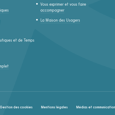
Vous exprimer et vous faire
iques
accompagner
La Maison des Usagers
eutiques et de Temps
mplet
Gestion des cookies
Mentions légales
Médias et communicatio