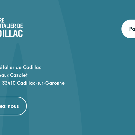
Pa
italier de Cadillac
eaux Cazalet
 33410 Cadillac-sur-Garonne
nez-nous