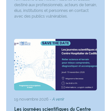
destiné aux professionnels, acteurs de terrain,
élus, institutions et personnes en contact
avec des publics vulnérables.
19 novembre 2026
-
A venir
Les journées scientifiques du Centre