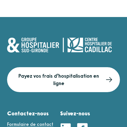
Payez vos frais d’hospitalisation en
ligne
Contactez-nous
Suivez-nous
Formulaire de contact