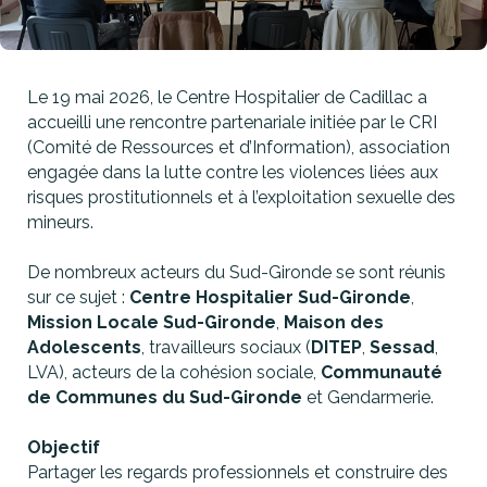
Le 19 mai 2026, le Centre Hospitalier de Cadillac a
accueilli une rencontre partenariale initiée par le CRI
(Comité de Ressources et d’Information), association
engagée dans la lutte contre les violences liées aux
risques prostitutionnels et à l’exploitation sexuelle des
mineurs.
De nombreux acteurs du Sud-Gironde se sont réunis
sur ce sujet :
Centre Hospitalier Sud-Gironde
,
Mission Locale Sud-Gironde
,
Maison des
Adolescents
, travailleurs sociaux (
DITEP
,
Sessad
,
LVA), acteurs de la cohésion sociale,
Communauté
de Communes du Sud-Gironde
et Gendarmerie.
Objectif
Partager les regards professionnels et construire des